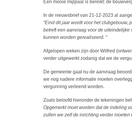
Een mooie mijlpaal is bereikt: de bouwve
In de nieuwsbrief van 21-12-2023 al aang
“Eind dit jaar wordt voor het clubgebouw,
betreft een aanvraag voor de uiteindelijke s
kunnen worden gerealiseerd. “
Afgelopen weken zijn door Wilfred (ontwe
verder uitgewerkt zodanig dat we de ver
De gemeente gaat nu de aanvraag beoordel
we nog nadere informatie moeten overlegge
vergunning verleend worden.
Zoals beloofd hieronder de tekeningen be
Opgemerkt moet worden dat de indeling va
zullen we zelf de inrichting verder moeten