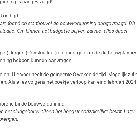
rgunning is aangevraagd!
ekondigd:
 parc fermé en startheuvel de bouwvergunning aangevraagd. Dit
ituatie. Om binnen het budget te blijven zal niet alles direct
rper) Jurgen (Constructeur) en ondergetekende de bouwplanne
gunning hebben kunnen aanvragen.
en. Hiervoor heeft de gemeente 8 weken de tijd. Mogelijk zull
n. Als alles volgens het boekje verloop kan eind februari 2024
horend bij de bouwvergunning.
n het clubgebouw alleen het hoogstnoodzakelijke bevat. Later
 brengen.