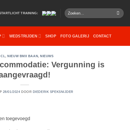
Zoeken
STARTLICHT TRAINING:
naar:
P
WEDSTRIJDEN
SHOP
FOTO GALERIJ
CONTACT
CCL
,
NIEUW BMX BAAN
,
NIEUWS
commodatie: Vergunning is
aangevraagd!
OP
28/01/2024
DOOR
DIEDERIK SPEKSNIJDER
gen toegevoegd