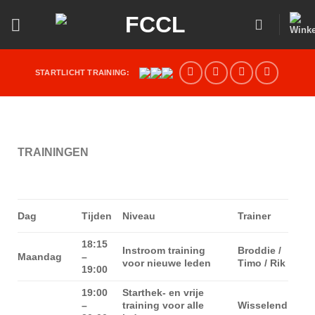
STARTLICHT TRAINING:
TRAININGEN
Dag
Tijden
Niveau
Trainer
18:15
Instroom training
Broddie /
Maandag
–
voor nieuwe leden
Timo / Rik
19:00
19:00
Starthek- en vrije
–
training voor alle
Wisselend