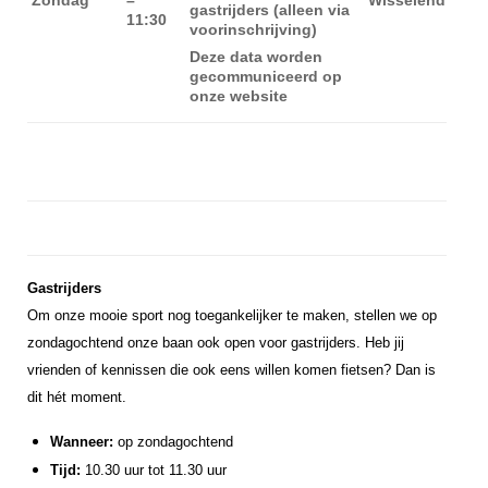
gastrijders (alleen via
11:30
voorinschrijving)
Deze data worden
gecommuniceerd op
onze website
Gastrijders
Om onze mooie sport nog toegankelijker te maken, stellen we op
zondagochtend onze baan ook open voor gastrijders. Heb jij
vrienden of kennissen die ook eens willen komen fietsen? Dan is
dit hét moment.
Wanneer:
op zondagochtend
Tijd:
10.30 uur tot 11.30 uur