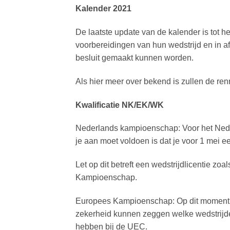
Kalender 2021
De laatste update van de kalender is tot h
voorbereidingen van hun wedstrijd en in af
besluit gemaakt kunnen worden.
Als hier meer over bekend is zullen de re
Kwalificatie NK/EK/WK
Nederlands kampioenschap: Voor het Neder
je aan moet voldoen is dat je voor 1 mei 
Let op dit betreft een wedstrijdlicentie zo
Kampioenschap.
Europees Kampioenschap: Op dit moment he
zekerheid kunnen zeggen welke wedstrijden 
hebben bij de UEC.