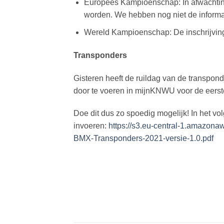
Europees Kampioenschap: In afwachting
worden. We hebben nog niet de informa
Wereld Kampioenschap: De inschrijving v
Transponders
Gisteren heeft de ruildag van de transpo
door te voeren in mijnKNWU voor de eerste
Doe dit dus zo spoedig mogelijk! In het v
invoeren:
https://s3.eu-central-1.amazon
BMX-Transponders-2021-versie-1.0.pdf