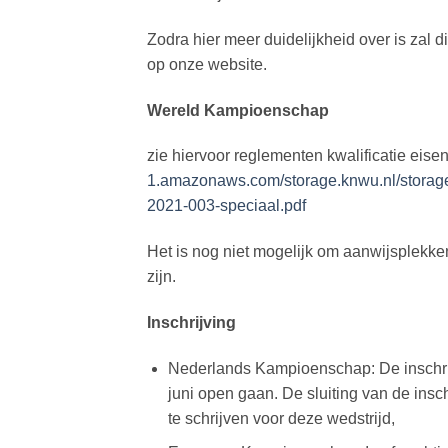
Zodra hier meer duidelijkheid over is zal 
op onze website.
Wereld Kampioenschap
zie hiervoor reglementen kwalificatie eise
1.amazonaws.com/storage.knwu.nl/stora
2021-003-speciaal.pdf
Het is nog niet mogelijk om aanwijsplekke
zijn.
Inschrijving
Nederlands Kampioenschap: De inschri
juni open gaan. De sluiting van de insch
te schrijven voor deze wedstrijd,