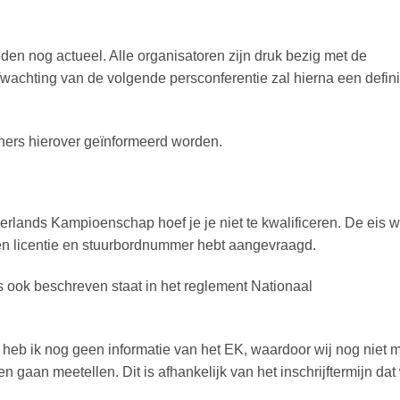
eden nog actueel. Alle organisatoren zijn druk bezig met de
wachting van de volgende persconferentie zal hierna een definit
nners hierover geïnformeerd worden.
lands Kampioenschap hoef je je niet te kwalificeren. De eis 
een licentie en stuurbordnummer hebt aangevraagd.
als ook beschreven staat in het reglement Nationaal
b ik nog geen informatie van het EK, waardoor wij nog niet 
gaan meetellen. Dit is afhankelijk van het inschrijftermijn dat 