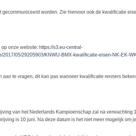
dit gecommuniceerd worden. Zie hiervoor ook de kwalificatie eis
n op onze website:
https://s3.eu-central-
ge/2017/05/29205903/KNWU-BMX-kwalificatie-eisen-NK-EK-WK
n aan te vragen, dit kan pas wanneer kwalificatie renners beke
jving van het Nederlands Kampioenschap zal na verwachting 
rijving is 10 juni. Na deze datum is het niet meer mogelijk om je