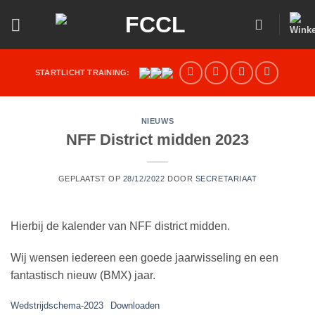
Ga
naar
inhoud
STARTLICHT TRAINING:
NIEUWS
NFF District midden 2023
GEPLAATST OP
28/12/2022
DOOR
SECRETARIAAT
Hierbij de kalender van NFF district midden.
Wij wensen iedereen een goede jaarwisseling en een
fantastisch nieuw (BMX) jaar.
Wedstrijdschema-2023
Downloaden