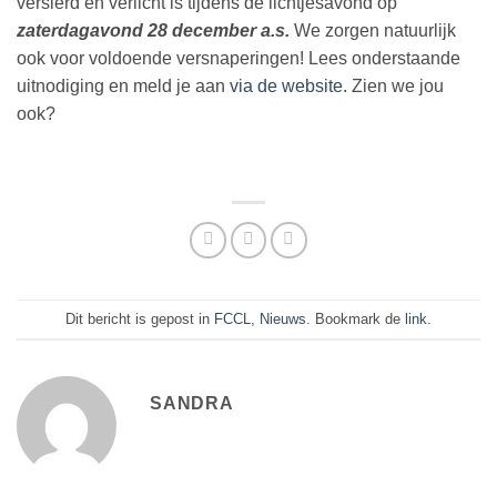
versierd en verlicht is tijdens de lichtjesavond op
zaterdagavond 28 december a.s.
We zorgen natuurlijk
ook voor voldoende versnaperingen! Lees onderstaande
uitnodiging en meld je aan
via de website.
Zien we jou
ook?
Dit bericht is gepost in
FCCL
,
Nieuws
. Bookmark de
link
.
SANDRA