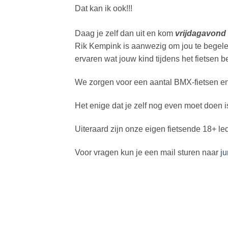
Dat kan ik ook!!!
Daag je zelf dan uit en kom
vrijdagavond 
Rik Kempink is aanwezig om jou te begelei
ervaren wat jouw kind tijdens het fietsen b
We zorgen voor een aantal BMX-fietsen en
Het enige dat je zelf nog even moet doen
Uiteraard zijn onze eigen fietsende 18+ l
Voor vragen kun je een mail sturen naar
ju