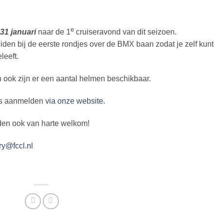
e
31 januari
naar de 1
cruiseravond van dit seizoen.
den bij de eerste rondjes over de BMX baan zodat je zelf kunt
eleeft.
 ook zijn er een aantal helmen beschikbaar.
 is aanmelden
via onze website.
eden ook van harte welkom!
ry@fccl.nl