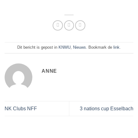
Dit bericht is gepost in
KNWU
,
Nieuws
. Bookmark de
link
.
ANNE
NK Clubs NFF
3 nations cup Esselbach