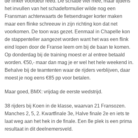
de linker voordeur reed. De schade viel mee, maar tijdens
het invullen van het schadeformulier wilde nog een
Fransman achterwaarts de fietsendrager korter maken
maar een flinke schreeuw in zijn richting kon dat net
voorkomen. De toon was gezet. Eenmaal in Chapelle kon
de stappenteller aangezet worden want het was een flink
eind lopen door de Franse leem om bij de baan te komen.
Op donderdag bij de training moest er al entree betaald
worden. €50,- maar dan mag je er wel het hele weekend in.
Behalve bij de teamtenten waar de rijders verblijven, daar
moest je nog eens €85 pp voor betalen.
Maar goed, BMX: vrijdag de eerste wedstrijd.
38 rijders bij Koen in de klasse, waarvan 21 Fransozen.
Manches 2, 5, 2. Kwartfinale 3e, Halve finale 2e en iets te
laat weg aan het hek in de finale. Een 8e plek is een prima
resultaat in dit deelnemersveld.