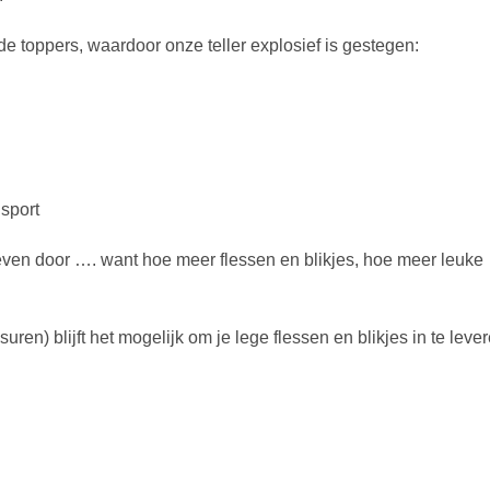
e toppers, waardoor onze teller explosief is gestegen:
sport
even door …. want hoe meer flessen en blikjes, hoe meer leuke
!
uren) blijft het mogelijk om je lege flessen en blikjes in te lever