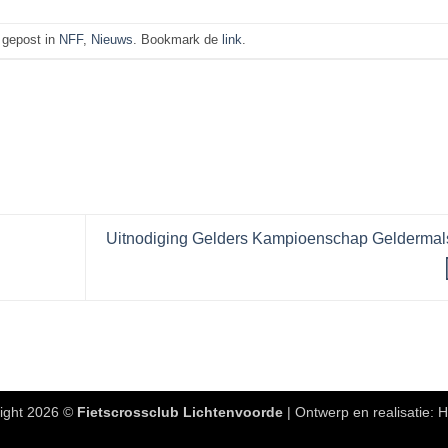
s gepost in
NFF
,
Nieuws
. Bookmark de
link
.
Uitnodiging Gelders Kampioenschap Geldermal
ight 2026 ©
Fietscrossclub Lichtenvoorde
| Ontwerp en realisatie:
H