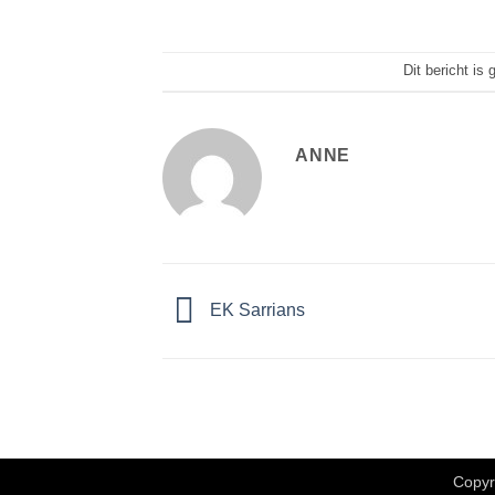
Dit bericht is
ANNE
EK Sarrians
Copyr