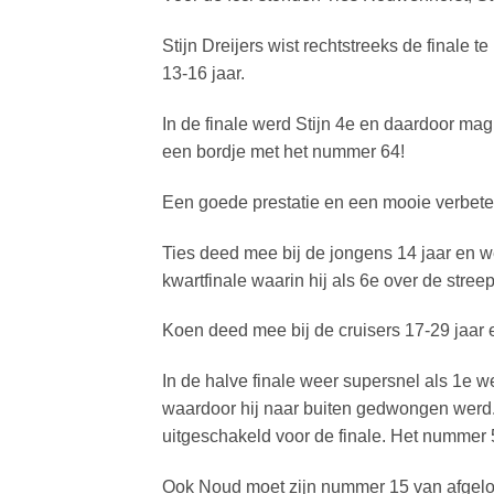
Stijn Dreijers wist rechtstreeks de finale 
13-16 jaar.
In de finale werd Stijn 4e en daardoor ma
een bordje met het nummer 64!
Een goede prestatie en een mooie verbete
Ties deed mee bij de jongens 14 jaar en 
kwartfinale waarin hij als 6e over de stre
Koen deed mee bij de cruisers 17-29 jaar
In de halve finale weer supersnel als 1e 
waardoor hij naar buiten gedwongen werd
uitgeschakeld voor de finale. Het numme
Ook Noud moet zijn nummer 15 van afgel