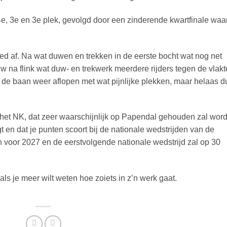
4e, 3e en 3e plek, gevolgd door een zinderende kwartfinale waa
goed af. Na wat duwen en trekken in de eerste bocht wat nog net
w na flink wat duw- en trekwerk meerdere rijders tegen de vlakt
 de baan weer aflopen met wat pijnlijke plekken, maar helaas d
 het NK, dat zeer waarschijnlijk op Papendal gehouden zal wor
t en dat je punten scoort bij de nationale wedstrijden van de
 voor 2027 en de eerstvolgende nationale wedstrijd zal op 30
s je meer wilt weten hoe zoiets in z’n werk gaat.