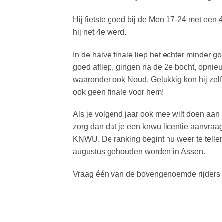
Hij fietste goed bij de Men 17-24 met een 
hij net 4e werd.
In de halve finale liep het echter minder 
goed afliep, gingen na de 2e bocht, opnieu
waaronder ook Noud. Gelukkig kon hij zelf
ook geen finale voor hem!
Als je volgend jaar ook mee wilt doen aan
zorg dan dat je een knwu licentie aanvraag
KNWU. De ranking begint nu weer te tellen
augustus gehouden worden in Assen.
Vraag één van de bovengenoemde rijders al