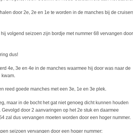
te halen door 2e, 2e en 1e te worden in de manches bij de cruiser
g hij volgend seizoen zijn bordje met nummer 68 vervangen door
ring dus!
werd 4e, 3e en 4e in de manches waarmee hij door was naar de
ep kwam.
 en reed goede manches met een 3e, 1e en 3e plek.
weg, maar in de bocht het gat niet genoeg dicht kunnen houden
. Gevolgd door 2 aanvaringen op het 2e stuk en daarmee
r 54 zal dus vervangen moeten worden door een hoger nummer.
open seizoen vervangen door een hoger nummer: