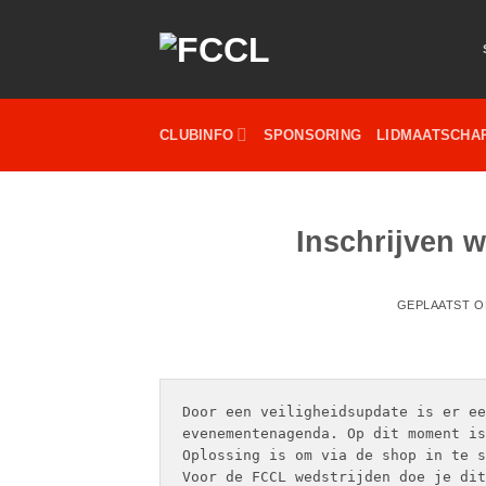
Ga
naar
inhoud
CLUBINFO
SPONSORING
LIDMAATSCHA
Inschrijven 
GEPLAATST 
Door een veiligheidsupdate is er ee
evenementenagenda. Op dit moment is
Oplossing is om via de shop in te s
Voor de FCCL wedstrijden doe je dit