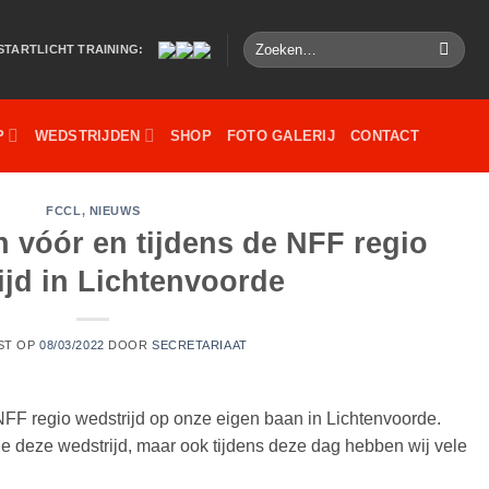
Zoeken
STARTLICHT TRAINING:
naar:
P
WEDSTRIJDEN
SHOP
FOTO GALERIJ
CONTACT
FCCL
,
NIEUWS
 vóór en tijdens de NFF regio
ijd in Lichtenvoorde
ST OP
08/03/2022
DOOR
SECRETARIAAT
FF regio wedstrijd op onze eigen baan in Lichtenvoorde.
e deze wedstrijd, maar ook tijdens deze dag hebben wij vele