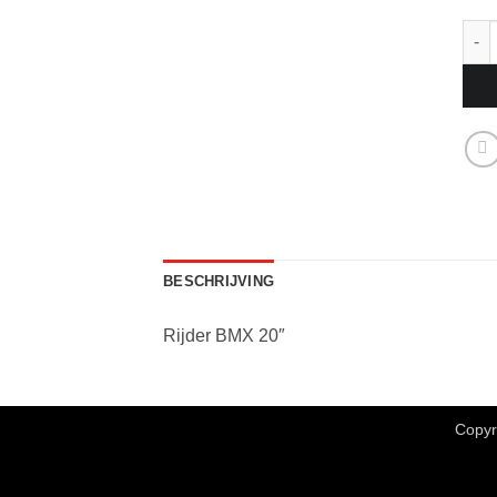
NFF 
BESCHRIJVING
Rijder BMX 20″
Copyr