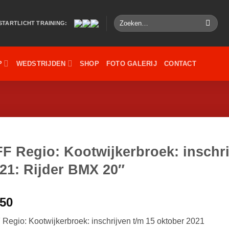
Zoeken
STARTLICHT TRAINING:
naar:
P
WEDSTRIJDEN
SHOP
FOTO GALERIJ
CONTACT
F Regio: Kootwijkerbroek: inschri
21: Rijder BMX 20″
,50
Regio: Kootwijkerbroek: inschrijven t/m 15 oktober 2021