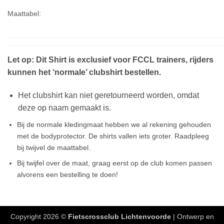
Maattabel:
Let op: Dit Shirt is exclusief voor FCCL trainers, rijders
kunnen het ‘normale’ clubshirt bestellen.
Het clubshirt kan niet geretourneerd worden, omdat
deze op naam gemaakt is.
Bij de normale kledingmaat hebben we al rekening gehouden
met de bodyprotector. De shirts vallen iets groter. Raadpleeg
bij twijvel de maattabel.
Bij twijfel over de maat, graag eerst op de club komen passen
alvorens een bestelling te doen!
Copyright 2026 ©
Fietscrossclub Lichtenvoorde
| Ontwerp en