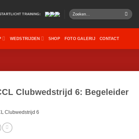
Zoeken
STARTLICHT TRAINING:
naar:
P
WEDSTRIJDEN
SHOP
FOTO GALERIJ
CONTACT
CL Clubwedstrijd 6: Begeleider
L Clubwedstrijd 6