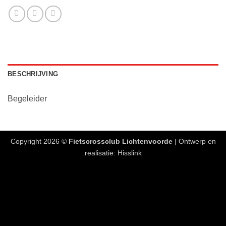
BESCHRIJVING
Begeleider
Copyright 2026 ©
Fietscrossclub Lichtenvoorde
| Ontwerp en
realisatie:
Hisslink