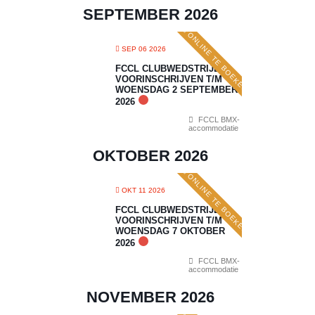
SEPTEMBER 2026
ONLINE TE BOEKEN
SEP 06 2026
FCCL CLUBWEDSTRIJD 5:
VOORINSCHRIJVEN T/M
WOENSDAG 2 SEPTEMBER
2026
FCCL BMX-
accommodatie
OKTOBER 2026
ONLINE TE BOEKEN
OKT 11 2026
FCCL CLUBWEDSTRIJD 6:
VOORINSCHRIJVEN T/M
WOENSDAG 7 OKTOBER
2026
FCCL BMX-
accommodatie
NOVEMBER 2026