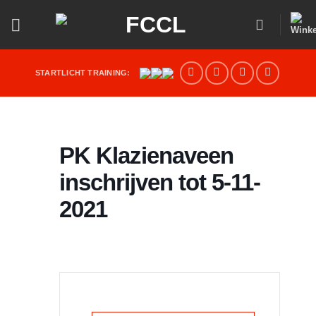
Ga
naar
inhoud
STARTLICHT TRAINING:
PK Klazienaveen
inschrijven tot 5-11-
2021