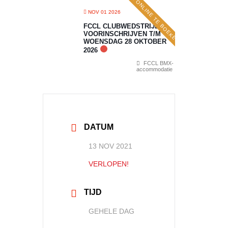
ONLINE TE BOEKEN
NOV 01 2026
FCCL CLUBWEDSTRIJD 7:
VOORINSCHRIJVEN T/M
WOENSDAG 28 OKTOBER
2026
FCCL BMX-
accommodatie
DATUM
13 NOV 2021
VERLOPEN!
TIJD
GEHELE DAG