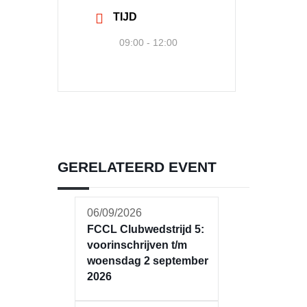
TIJD
09:00 - 12:00
GERELATEERD EVENT
06/09/2026
FCCL Clubwedstrijd 5:
voorinschrijven t/m
woensdag 2 september
2026