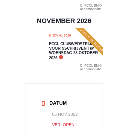
FCCL BMX-
accommodatie
NOVEMBER 2026
ONLINE TE BOEKEN
NOV 01 2026
FCCL CLUBWEDSTRIJD 7:
VOORINSCHRIJVEN T/M
WOENSDAG 28 OKTOBER
2026
FCCL BMX-
accommodatie
DATUM
05 NOV 2022
VERLOPEN!