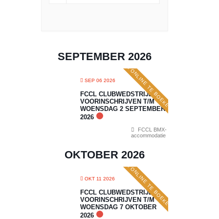
SEPTEMBER 2026
ONLINE TE BOEKEN
SEP 06 2026
FCCL CLUBWEDSTRIJD 5:
VOORINSCHRIJVEN T/M
WOENSDAG 2 SEPTEMBER
2026
FCCL BMX-
accommodatie
OKTOBER 2026
ONLINE TE BOEKEN
OKT 11 2026
FCCL CLUBWEDSTRIJD 6:
VOORINSCHRIJVEN T/M
WOENSDAG 7 OKTOBER
2026