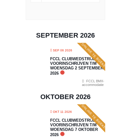
SEPTEMBER 2026
ONLINE TE BOEKEN
SEP 06 2026
FCCL CLUBWEDSTRIJD 5:
VOORINSCHRIJVEN T/M
WOENSDAG 2 SEPTEMBER
2026
FCCL BMX-
accommodatie
OKTOBER 2026
ONLINE TE BOEKEN
OKT 11 2026
FCCL CLUBWEDSTRIJD 6:
VOORINSCHRIJVEN T/M
WOENSDAG 7 OKTOBER
2026