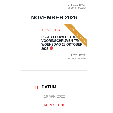
FCCL BMX-
accommodatie
NOVEMBER 2026
ONLINE TE BOEKEN
NOV 01 2026
FCCL CLUBWEDSTRIJD 7:
VOORINSCHRIJVEN T/M
WOENSDAG 28 OKTOBER
2026
FCCL BMX-
accommodatie
DATUM
16 APR 2022
VERLOPEN!