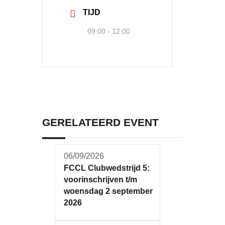
TIJD
09:00 - 12:00
GERELATEERD EVENT
06/09/2026
FCCL Clubwedstrijd 5:
voorinschrijven t/m
woensdag 2 september
2026