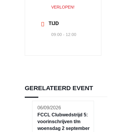
VERLOPEN!
TIJD
09:00 - 12:00
GERELATEERD EVENT
06/09/2026
FCCL Clubwedstrijd 5:
voorinschrijven t/m
woensdag 2 september