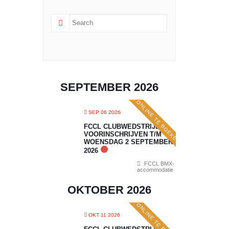
SEPTEMBER 2026
ONLINE TE BOEKEN
SEP 06 2026
FCCL CLUBWEDSTRIJD 5:
VOORINSCHRIJVEN T/M
WOENSDAG 2 SEPTEMBER
2026
FCCL BMX-
accommodatie
OKTOBER 2026
ONLINE TE BOEKEN
OKT 11 2026