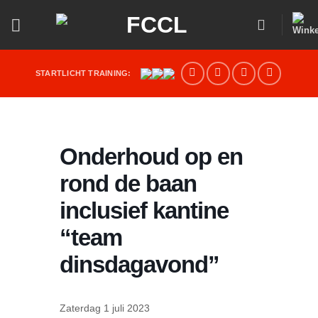
Ga
naar
inhoud
STARTLICHT TRAINING:
Onderhoud op en
rond de baan
inclusief kantine
“team
dinsdagavond”
Zaterdag 1 juli 2023