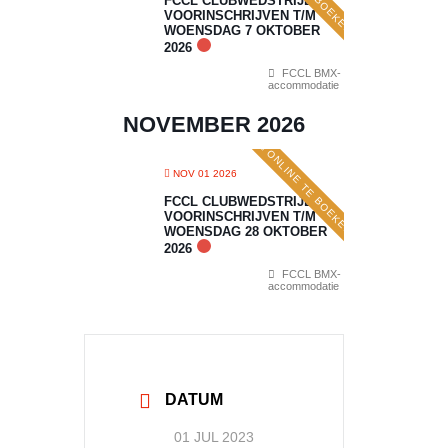
FCCL CLUBWEDSTRIJD 6:
VOORINSCHRIJVEN T/M
WOENSDAG 7 OKTOBER
2026
FCCL BMX-
accommodatie
NOVEMBER 2026
ONLINE TE BOEKEN
NOV 01 2026
FCCL CLUBWEDSTRIJD 7:
VOORINSCHRIJVEN T/M
WOENSDAG 28 OKTOBER
2026
FCCL BMX-
accommodatie
DATUM
01 JUL 2023