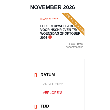
NOVEMBER 2026
ONLINE TE BOEKEN
NOV 01 2026
FCCL CLUBWEDSTRIJD 7:
VOORINSCHRIJVEN T/M
WOENSDAG 28 OKTOBER
2026
FCCL BMX-
accommodatie
DATUM
24 SEP 2022
VERLOPEN!
TIJD