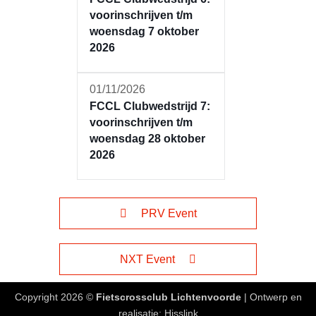
voorinschrijven t/m
woensdag 7 oktober
2026
01/11/2026
FCCL Clubwedstrijd 7:
voorinschrijven t/m
woensdag 28 oktober
2026
PRV Event
NXT Event
Copyright 2026 ©
Fietscrossclub Lichtenvoorde
| Ontwerp en
realisatie:
Hisslink