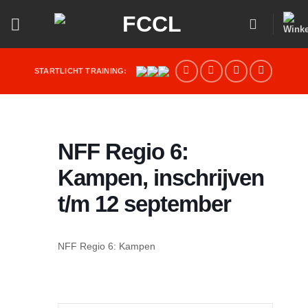
Ga
naar
inhoud
STARTLICHT TRAINING:
NFF Regio 6:
Kampen, inschrijven
t/m 12 september
NFF Regio 6: Kampen