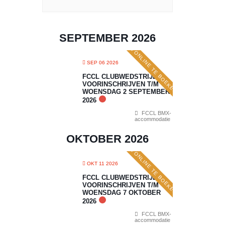
SEPTEMBER 2026
ONLINE TE BOEKEN
SEP 06 2026
FCCL CLUBWEDSTRIJD 5:
VOORINSCHRIJVEN T/M
WOENSDAG 2 SEPTEMBER
2026
FCCL BMX-
accommodatie
OKTOBER 2026
ONLINE TE BOEKEN
OKT 11 2026
FCCL CLUBWEDSTRIJD 6:
VOORINSCHRIJVEN T/M
WOENSDAG 7 OKTOBER
2026
FCCL BMX-
accommodatie