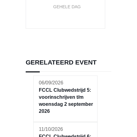
GEHELE DAG
GERELATEERD EVENT
06/09/2026
FCCL Clubwedstrijd 5:
voorinschrijven t/m
woensdag 2 september
2026
11/10/2026
FCCL Clubwedstrijd 6: