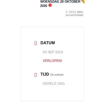
WOENSDAG 28 OKTOBER
2026
FCCL BMX-
accommodatie
DATUM
03 SEP 2023
VERLOPEN!
TIJD
Zie website
GEHELE DAG