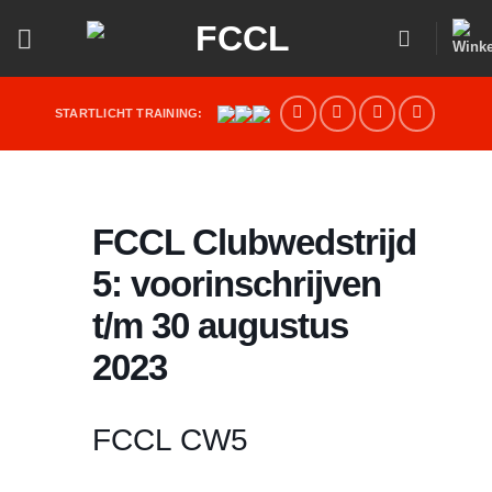
Ga
naar
inhoud
STARTLICHT TRAINING:
FCCL Clubwedstrijd
5: voorinschrijven
t/m 30 augustus
2023
FCCL CW5