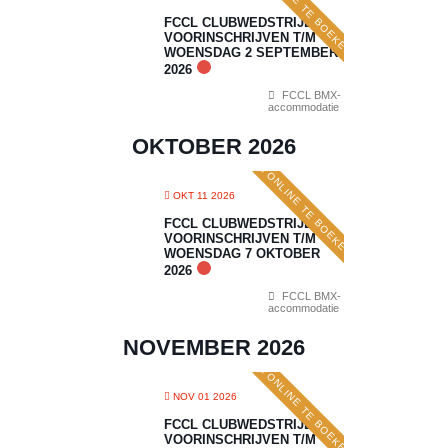
ONLINE TE BOEKEN
FCCL CLUBWEDSTRIJD 5:
VOORINSCHRIJVEN T/M
WOENSDAG 2 SEPTEMBER
2026
FCCL BMX-
accommodatie
OKTOBER 2026
ONLINE TE BOEKEN
OKT 11 2026
FCCL CLUBWEDSTRIJD 6:
VOORINSCHRIJVEN T/M
WOENSDAG 7 OKTOBER
2026
FCCL BMX-
accommodatie
NOVEMBER 2026
ONLINE TE BOEKEN
NOV 01 2026
FCCL CLUBWEDSTRIJD 7:
VOORINSCHRIJVEN T/M