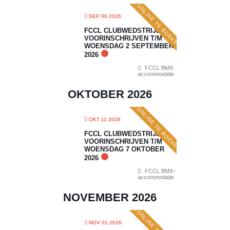
ONLINE TE BOEKEN
SEP 06 2026
FCCL CLUBWEDSTRIJD 5:
VOORINSCHRIJVEN T/M
WOENSDAG 2 SEPTEMBER
2026
FCCL BMX-
accommodatie
OKTOBER 2026
ONLINE TE BOEKEN
OKT 11 2026
FCCL CLUBWEDSTRIJD 6:
VOORINSCHRIJVEN T/M
WOENSDAG 7 OKTOBER
2026
FCCL BMX-
accommodatie
NOVEMBER 2026
NOV 01 2026