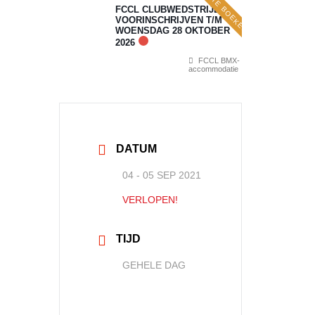
ONLINE TE BOEKEN
FCCL CLUBWEDSTRIJD 7:
VOORINSCHRIJVEN T/M
WOENSDAG 28 OKTOBER
2026
FCCL BMX-
accommodatie
DATUM
04 - 05 SEP 2021
VERLOPEN!
TIJD
GEHELE DAG