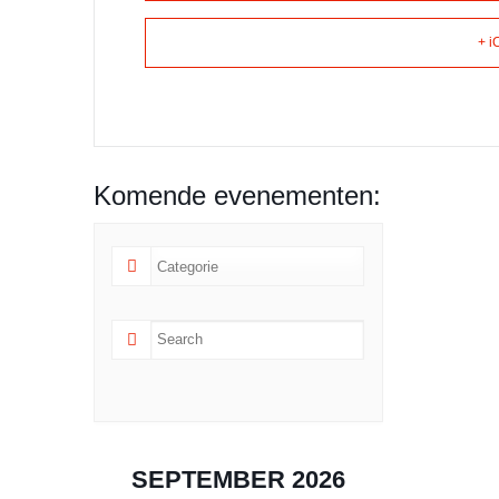
+ i
Komende evenementen:
SEPTEMBER 2026